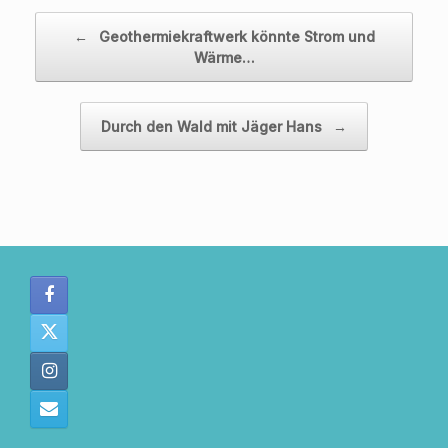
Beitragsnavigation
←
Geothermiekraftwerk könnte Strom und
Wärme…
Durch den Wald mit Jäger Hans
→