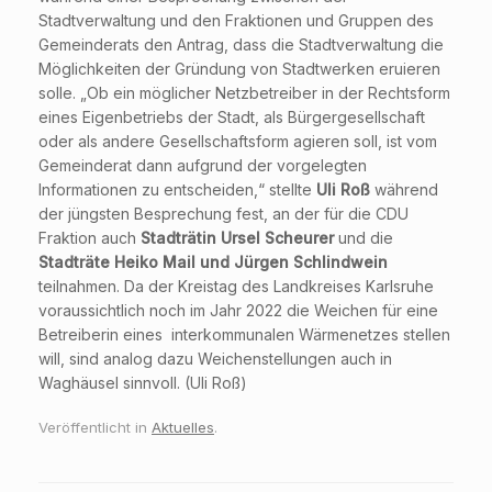
Stadtverwaltung und den Fraktionen und Gruppen des
Gemeinderats den Antrag, dass die Stadtverwaltung die
Möglichkeiten der Gründung von Stadtwerken eruieren
solle. „Ob ein möglicher Netzbetreiber in der Rechtsform
eines Eigenbetriebs der Stadt, als Bürgergesellschaft
oder als andere Gesellschaftsform agieren soll, ist vom
Gemeinderat dann aufgrund der vorgelegten
Informationen zu entscheiden,“ stellte
Uli Roß
während
der jüngsten Besprechung fest, an der für die CDU
Fraktion auch
Stadträtin Ursel Scheurer
und die
Stadträte Heiko Mail und Jürgen Schlindwein
teilnahmen. Da der Kreistag des Landkreises Karlsruhe
voraussichtlich noch im Jahr 2022 die Weichen für eine
Betreiberin eines interkommunalen Wärmenetzes stellen
will, sind analog dazu Weichenstellungen auch in
Waghäusel sinnvoll. (Uli Roß)
Veröffentlicht in
Aktuelles
.