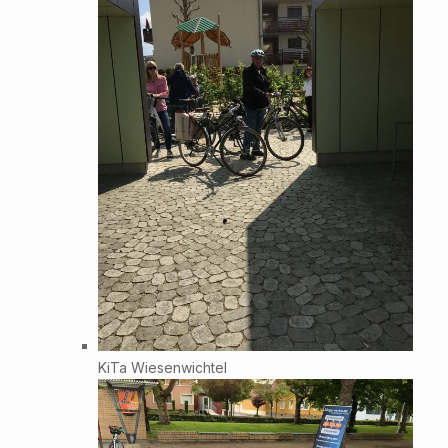
KiTa Wiesenwichtel