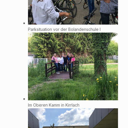
Parksituation vor der Bolandenschule I
Im Oberen Kamm in Kirrlach