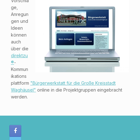
Vorschlä
ge,
Anregun
gen und
Ideen
können
auch
über die
direktzu
®
-
Kommun
ikations
plattform
"Bürgerwerkstatt für die Große Kreisstadt
Waghäusel"
online in die Projektgruppen eingebracht
werden.