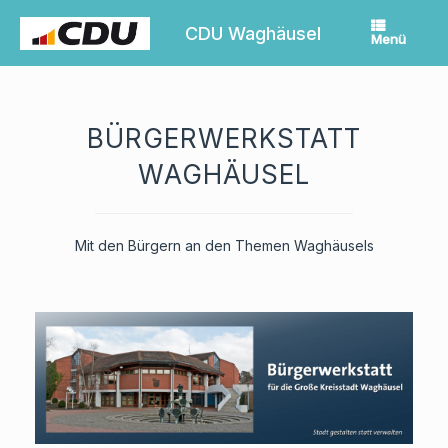
Zum
Inhalt
CDU Waghäusel
Menü
springen
BÜRGERWERKSTATT
WAGHÄUSEL
Mit den Bürgern an den Themen Waghäusels