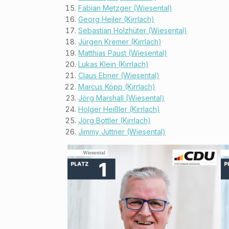
Fabian Metzger (Wiesental)
Georg Heiler (Kirrlach)
Sebastian Holzhüter (Wiesental)
Jürgen Kremer (Kirrlach)
Matthias Paust (Wiesental)
Lukas Klein (Kirrlach)
Claus Ebner (Wiesental)
Marcus Köpp (Kirrlach)
Jörg Marshall (Wiesental)
Holger Heißler (Kirrlach)
Jörg Bottler (Kirrlach)
Jimmy Jüttner (Wiesental)