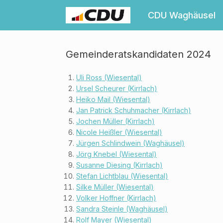
Zum
Inhalt
CDU Waghäusel
springen
Gemeinderatskandidaten 2024
Uli Ross (Wiesental)
Ursel Scheurer (Kirrlach)
Heiko Mail (Wiesental)
Jan Patrick Schuhmacher (Kirrlach)
Jochen Müller (Kirrlach)
Nicole Heißler (Wiesental)
Jürgen Schlindwein (Waghäusel)
Jörg Knebel (Wiesental)
Susanne Diesing (Kirrlach)
Stefan Lichtblau (Wiesental)
Silke Müller (Wiesental)
Volker Hoffner (Kirrlach)
Sandra Steinle (Waghäusel)
Rolf Mayer (Wiesental)