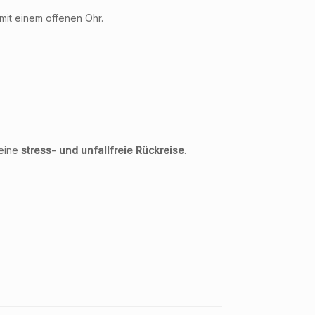
 mit einem offenen Ohr.
 eine
stress- und unfallfreie Rückreise
.