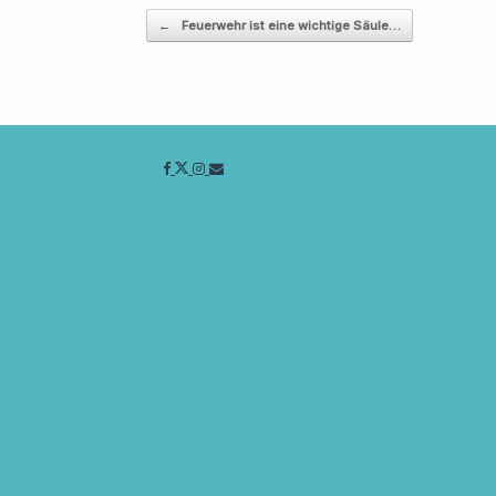
Beitragsnavigation
←
Feuerwehr ist eine wichtige Säule…