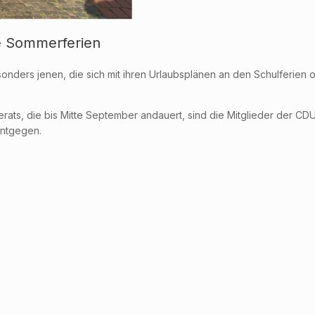
e Sommerferien
onders jenen, die sich mit ihren Urlaubsplänen an den Schulferien
, die bis Mitte September andauert, sind die Mitglieder der CDU-F
entgegen.