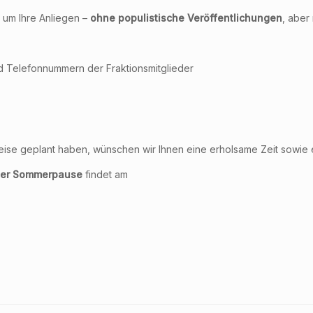
 um Ihre Anliegen –
ohne populistische Veröffentlichungen
, aber
d Telefonnummern der Fraktionsmitglieder
bsreise geplant haben, wünschen wir Ihnen eine erholsame Zeit sowie
 der Sommerpause
findet am