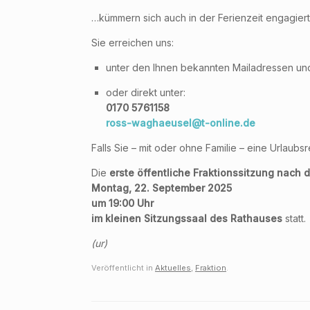
…kümmern sich auch in der Ferienzeit engagiert
Sie erreichen uns:
unter den Ihnen bekannten Mailadressen un
oder direkt unter:
0170 5761158
ross-waghaeusel@t-online.de
Falls Sie – mit oder ohne Familie – eine Urlau
Die
erste öffentliche Fraktionssitzung nach
Montag, 22. September 2025
um 19:00 Uhr
im kleinen Sitzungssaal des Rathauses
statt.
(ur)
Veröffentlicht in
Aktuelles
,
Fraktion
.