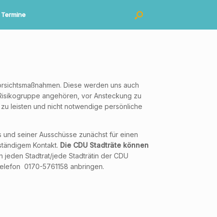
Termine
Vorsichtsmaßnahmen. Diese werden uns auch
er Risikogruppe angehören, vor Ansteckung zu
 zu leisten und nicht notwendige persönliche
 und seiner Ausschüsse zunächst für einen
 ständigem Kontakt.
Die CDU Stadträte können
jeden Stadtrat/jede Stadträtin der CDU
elefon 0170-5761158 anbringen.