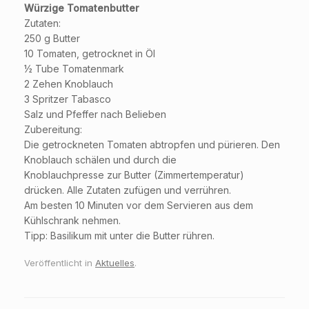
Würzige Tomatenbutter
Zutaten:
250 g Butter
10 Tomaten, getrocknet in Öl
½ Tube Tomatenmark
2 Zehen Knoblauch
3 Spritzer Tabasco
Salz und Pfeffer nach Belieben
Zubereitung:
Die getrockneten Tomaten abtropfen und pürieren. Den
Knoblauch schälen und durch die
Knoblauchpresse zur Butter (Zimmertemperatur)
drücken. Alle Zutaten zufügen und verrühren.
Am besten 10 Minuten vor dem Servieren aus dem
Kühlschrank nehmen.
Tipp: Basilikum mit unter die Butter rühren.
Veröffentlicht in
Aktuelles
.