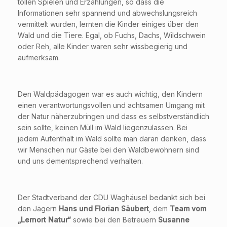
tollen Spielen und Erzählungen, so dass die
Informationen sehr spannend und abwechslungsreich
vermittelt wurden, lernten die Kinder einiges über den
Wald und die Tiere. Egal, ob Fuchs, Dachs, Wildschwein
oder Reh, alle Kinder waren sehr wissbegierig und
aufmerksam.
Den Waldpädagogen war es auch wichtig, den Kindern
einen verantwortungsvollen und achtsamen Umgang mit
der Natur näherzubringen und dass es selbstverständlich
sein sollte, keinen Müll im Wald liegenzulassen. Bei
jedem Aufenthalt im Wald sollte man daran denken, dass
wir Menschen nur Gäste bei den Waldbewohnern sind
und uns dementsprechend verhalten.
Der Stadtverband der CDU Waghäusel bedankt sich bei
den Jägern
Hans und Florian Säubert
, dem
Team vom
„Lernort Natur“
sowie bei den Betreuern
Susanne