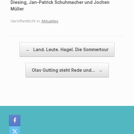
Diesing, Jan-Patrick Schuhmacher und Jochen
Müller
.
Veröffentlicht in
Aktuelles
.
Beitragsnavigation
←
Land. Leute. Hagel. Die Sommertour
Olav Gutting steht Rede und…
→