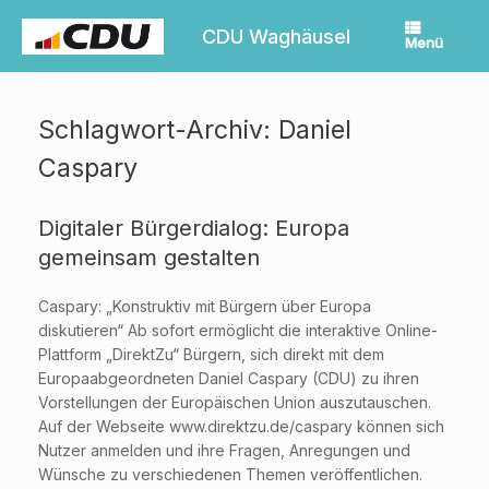
Zum
Inhalt
CDU Waghäusel
Menü
springen
Schlagwort-Archiv:
Daniel
Caspary
Digitaler Bürgerdialog: Europa
gemeinsam gestalten
Caspary: „Konstruktiv mit Bürgern über Europa
diskutieren“ Ab sofort ermöglicht die interaktive Online-
Plattform „DirektZu“ Bürgern, sich direkt mit dem
Europaabgeordneten Daniel Caspary (CDU) zu ihren
Vorstellungen der Europäischen Union auszutauschen.
Auf der Webseite www.direktzu.de/caspary können sich
Nutzer anmelden und ihre Fragen, Anregungen und
Wünsche zu verschiedenen Themen veröffentlichen.