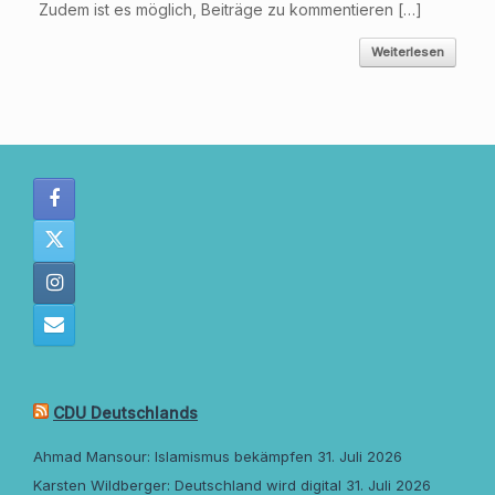
Zudem ist es möglich, Beiträge zu kommentieren […]
Weiterlesen
CDU Deutschlands
Ahmad Mansour: Islamismus bekämpfen
31. Juli 2026
Karsten Wildberger: Deutschland wird digital
31. Juli 2026