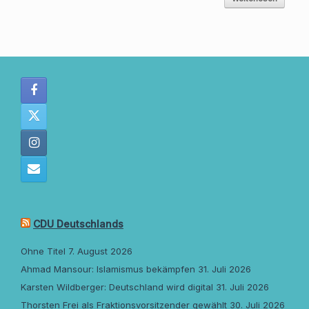
CDU Deutschlands
Ohne Titel
7. August 2026
Ahmad Mansour: Islamismus bekämpfen
31. Juli 2026
Karsten Wildberger: Deutschland wird digital
31. Juli 2026
Thorsten Frei als Fraktionsvorsitzender gewählt
30. Juli 2026