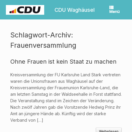
Zum
Inhalt
CDU Waghäusel
Menü
springen
Schlagwort-Archiv:
Frauenversammlung
Ohne Frauen ist kein Staat zu machen
Kreisversammlung der FU Karlsruhe Land Stark vertreten
waren die Unionsfrauen aus Waghäusel auf der
Kreisversammlung der Frauenunion Karlsruhe-Land, die
am letzten Samstag in der Waldseehalle in Forst stattfand.
Die Veranstaltung stand im Zeichen der Veränderung.
Nach zwölf Jahren gab die Vorsitzende Hedwig Prinz ihr
Amt an jüngere Hände ab. Künftig wird der starke
Verband von […]
Weiterlesen