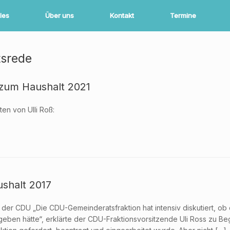
les
Über uns
Kontakt
Termine
tsrede
 zum Haushalt 2021
en von Ulli Roß:
shalt 2017
der CDU „Die CDU-Gemeinderatsfraktion hat intensiv diskutiert, ob
ben hätte“, erklärte der CDU-Fraktionsvorsitzende Uli Ross zu Begi