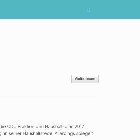
Weiterlesen
 die CDU Fraktion den Haushaltsplan 2017
nn seiner Haushaltsrede. Allerdings spiegelt