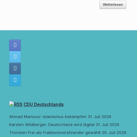
Weiterlesen
CDU Deutschlands
Ahmad Mansour: Islamismus bekämpfen
31. Juli 2026
Karsten Wildberger: Deutschland wird digital
31. Juli 2026
Thorsten Frei als Fraktionsvorsitzender gewählt
30. Juli 2026