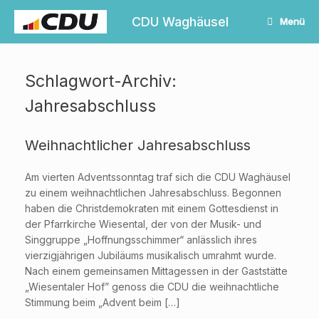
Zum
Inhalt
CDU Waghäusel
Menü
springen
Schlagwort-Archiv:
Jahresabschluss
Weihnachtlicher Jahresabschluss
Am vierten Adventssonntag traf sich die CDU Waghäusel
zu einem weihnachtlichen Jahresabschluss. Begonnen
haben die Christdemokraten mit einem Gottesdienst in
der Pfarrkirche Wiesental, der von der Musik- und
Singgruppe „Hoffnungsschimmer“ anlässlich ihres
vierzigjährigen Jubiläums musikalisch umrahmt wurde.
Nach einem gemeinsamen Mittagessen in der Gaststätte
„Wiesentaler Hof” genoss die CDU die weihnachtliche
Stimmung beim „Advent beim […]