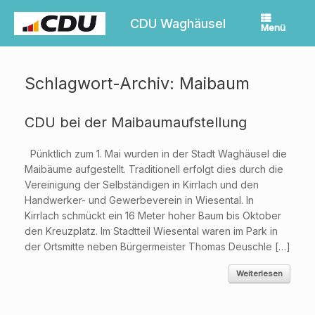
Zum
Inhalt
CDU Waghäusel
Menü
springen
Schlagwort-Archiv:
Maibaum
CDU bei der Maibaumaufstellung
Pünktlich zum 1. Mai wurden in der Stadt Waghäusel die
Maibäume aufgestellt. Traditionell erfolgt dies durch die
Vereinigung der Selbständigen in Kirrlach und den
Handwerker- und Gewerbeverein in Wiesental. In
Kirrlach schmückt ein 16 Meter hoher Baum bis Oktober
den Kreuzplatz. Im Stadtteil Wiesental waren im Park in
der Ortsmitte neben Bürgermeister Thomas Deuschle […]
Weiterlesen