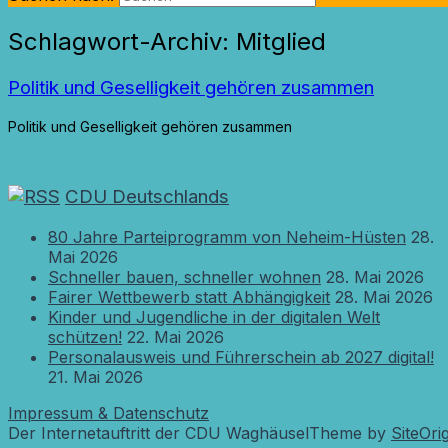
Schlagwort-Archiv:
Mitglied
Politik und Geselligkeit gehören zusammen
Politik und Geselligkeit gehören zusammen
Weiterlesen
→
CDU Deutschlands
80 Jahre Parteiprogramm von Neheim-Hüsten
28.
Mai 2026
Schneller bauen, schneller wohnen
28. Mai 2026
Fairer Wettbewerb statt Abhängigkeit
28. Mai 2026
Kinder und Jugendliche in der digitalen Welt
schützen!
22. Mai 2026
Personalausweis und Führerschein ab 2027 digital!
21. Mai 2026
Impressum & Datenschutz
Der Internetauftritt der CDU Waghäusel
Theme by
SiteOri