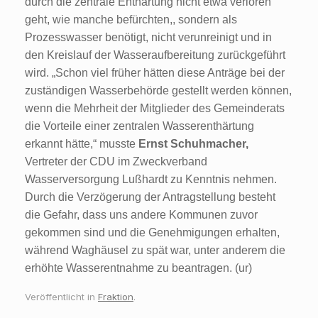
durch die zentrale Enthärtung nicht etwa verloren
geht, wie manche befürchten,, sondern als
Prozesswasser benötigt, nicht verunreinigt und in
den Kreislauf der Wasseraufbereitung zurückgeführt
wird. „Schon viel früher hätten diese Anträge bei der
zuständigen Wasserbehörde gestellt werden können,
wenn die Mehrheit der Mitglieder des Gemeinderats
die Vorteile einer zentralen Wasserenthärtung
erkannt hätte,“ musste
Ernst Schuhmacher,
Vertreter der CDU im Zweckverband
Wasserversorgung Lußhardt zu Kenntnis nehmen.
Durch die Verzögerung der Antragstellung besteht
die Gefahr, dass uns andere Kommunen zuvor
gekommen sind und die Genehmigungen erhalten,
während Waghäusel zu spät war, unter anderem die
erhöhte Wasserentnahme zu beantragen. (ur)
Veröffentlicht in
Fraktion
.