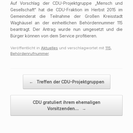
Auf Vorschlag der CDU-Projektgruppe „Mensch und
Gesellschaft“ hat die CDU-Fraktion im Herbst 2015 im
Gemeinderat die Teilnahme der Großen Kreisstadt
Waghäusel an der einheitlichen Behördennummer 115
beantragt. Der Antrag wurde nun umgesetzt und die
Bürger können von dem Service profitieren.
Veröffentlicht in
Aktuelles
und verschlagwortet mit
115
,
Behördenrufnummer
.
Beitragsnavigation
←
Treffen der CDU-Projektgruppen
CDU gratuliert ihrem ehemaligen
Vorsitzenden…
→