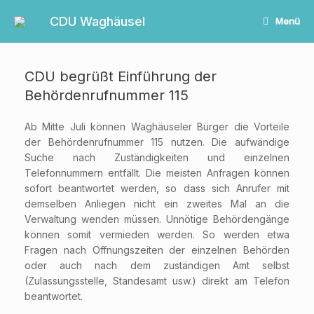
Zum
Inhalt
CDU Waghäusel
Menü
springen
CDU begrüßt Einführung der
Behördenrufnummer 115
Ab Mitte Juli können Waghäuseler Bürger die Vorteile
der Behördenrufnummer 115 nutzen. Die aufwändige
Suche nach Zuständigkeiten und einzelnen
Telefonnummern entfällt. Die meisten Anfragen können
sofort beantwortet werden, so dass sich Anrufer mit
demselben Anliegen nicht ein zweites Mal an die
Verwaltung wenden müssen. Unnötige Behördengänge
können somit vermieden werden. So werden etwa
Fragen nach Öffnungszeiten der einzelnen Behörden
oder auch nach dem zuständigen Amt selbst
(Zulassungsstelle, Standesamt usw.) direkt am Telefon
beantwortet.