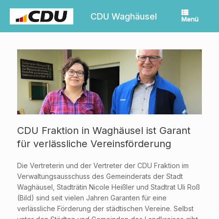
Zum
Inhalt
CDU Waghäusel
Menü
springen
CDU Fraktion in Waghäusel ist Garant
für verlässliche Vereinsförderung
Die Vertreterin und der Vertreter der CDU Fraktion im
Verwaltungsausschuss des Gemeinderats der Stadt
Waghäusel, Stadträtin Nicole Heißler und Stadtrat Uli Roß
(Bild) sind seit vielen Jahren Garanten für eine
verlässliche Förderung der städtischen Vereine. Selbst