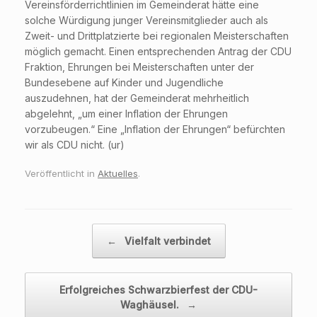
Vereinsförderrichtlinien im Gemeinderat hätte eine
solche Würdigung junger Vereinsmitglieder auch als
Zweit- und Drittplatzierte bei regionalen Meisterschaften
möglich gemacht. Einen entsprechenden Antrag der CDU
Fraktion, Ehrungen bei Meisterschaften unter der
Bundesebene auf Kinder und Jugendliche
auszudehnen, hat der Gemeinderat mehrheitlich
abgelehnt, „um einer Inflation der Ehrungen
vorzubeugen.“ Eine „Inflation der Ehrungen“ befürchten
wir als CDU nicht. (ur)
Veröffentlicht in
Aktuelles
.
Beitragsnavigation
←
Vielfalt verbindet
Erfolgreiches Schwarzbierfest der CDU-
Waghäusel.
→