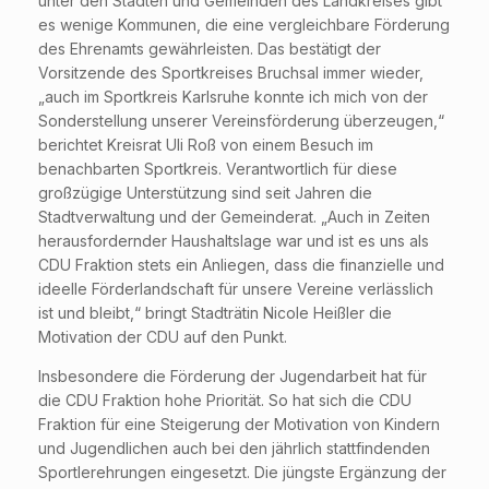
unter den Städten und Gemeinden des Landkreises gibt
es wenige Kommunen, die eine vergleichbare Förderung
des Ehrenamts gewährleisten. Das bestätigt der
Vorsitzende des Sportkreises Bruchsal immer wieder,
„auch im Sportkreis Karlsruhe konnte ich mich von der
Sonderstellung unserer Vereinsförderung überzeugen,“
berichtet Kreisrat Uli Roß von einem Besuch im
benachbarten Sportkreis. Verantwortlich für diese
großzügige Unterstützung sind seit Jahren die
Stadtverwaltung und der Gemeinderat. „Auch in Zeiten
herausfordernder Haushaltslage war und ist es uns als
CDU Fraktion stets ein Anliegen, dass die finanzielle und
ideelle Förderlandschaft für unsere Vereine verlässlich
ist und bleibt,“ bringt Stadträtin Nicole Heißler die
Motivation der CDU auf den Punkt.
Insbesondere die Förderung der Jugendarbeit hat für
die CDU Fraktion hohe Priorität. So hat sich die CDU
Fraktion für eine Steigerung der Motivation von Kindern
und Jugendlichen auch bei den jährlich stattfindenden
Sportlerehrungen eingesetzt. Die jüngste Ergänzung der