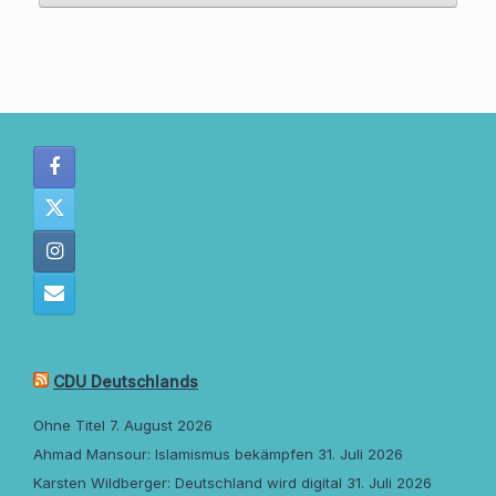
CDU Deutschlands
Ohne Titel
7. August 2026
Ahmad Mansour: Islamismus bekämpfen
31. Juli 2026
Karsten Wildberger: Deutschland wird digital
31. Juli 2026