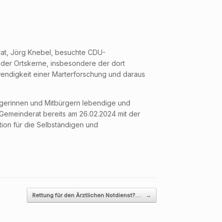
rat, Jörg Knebel, besuchte CDU-
g der Ortskerne, insbesondere der dort
endigkeit einer Marterforschung und daraus
rgerinnen und Mitbürgern lebendige und
r Gemeinderat bereits am 26.02.2024 mit der
ktion für die Selbständigen und
Rettung für den Ärztlichen Notdienst?…
→