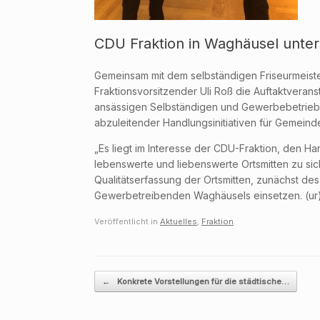
CDU Fraktion in Waghäusel unte
Gemeinsam mit dem selbständigen Friseurmeist
Fraktionsvorsitzender Uli Roß die Auftaktverans
ansässigen Selbständigen und Gewerbebetriebe 
abzuleitender Handlungsinitiativen für Gemeind
„Es liegt im Interesse der CDU-Fraktion, den 
lebenswerte und liebenswerte Ortsmitten zu sich
Qualitätserfassung der Ortsmitten, zunächst des
Gewerbetreibenden Waghäusels einsetzen. (ur
Veröffentlicht in
Aktuelles
,
Fraktion
.
Beitragsnavigation
←
Konkrete Vorstellungen für die städtische…