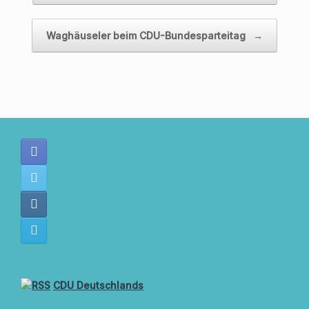
Waghäuseler beim CDU-Bundesparteitag
→
CDU Deutschlands