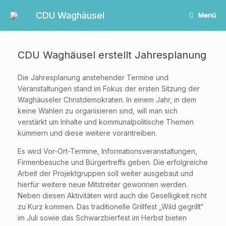
Zum
Inhalt
CDU Waghäusel
Menü
springen
CDU Waghäusel erstellt Jahresplanung
Die Jahresplanung anstehender Termine und
Veranstaltungen stand im Fokus der ersten Sitzung der
Waghäuseler Christdemokraten. In einem Jahr, in dem
keine Wahlen zu organisieren sind, will man sich
verstärkt um Inhalte und kommunalpolitische Themen
kümmern und diese weitere vorantreiben.
Es wird Vor-Ort-Termine, Informationsveranstaltungen,
Firmenbesuche und Bürgertreffs geben. Die erfolgreiche
Arbeit der Projektgruppen soll weiter ausgebaut und
hierfür weitere neue Mitstreiter gewonnen werden.
Neben diesen Aktivitäten wird auch die Geselligkeit nicht
zu Kurz kommen. Das traditionelle Grillfest „Wild gegrillt“
im Juli sowie das Schwarzbierfest im Herbst bieten