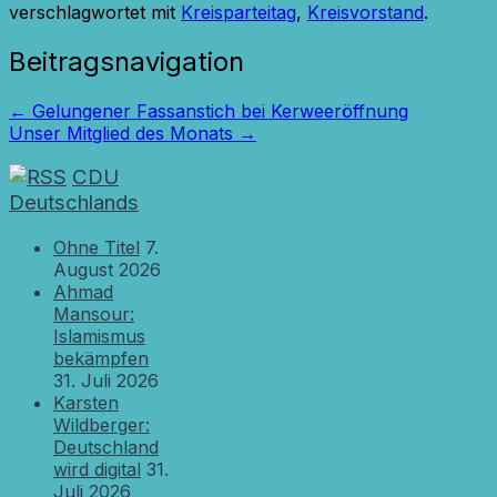
verschlagwortet mit
Kreisparteitag
,
Kreisvorstand
.
Beitragsnavigation
←
Gelungener Fassanstich bei Kerweeröffnung
Unser Mitglied des Monats
→
CDU
Deutschlands
Ohne Titel
7.
August 2026
Ahmad
Mansour:
Islamismus
bekämpfen
31. Juli 2026
Karsten
Wildberger:
Deutschland
wird digital
31.
Juli 2026