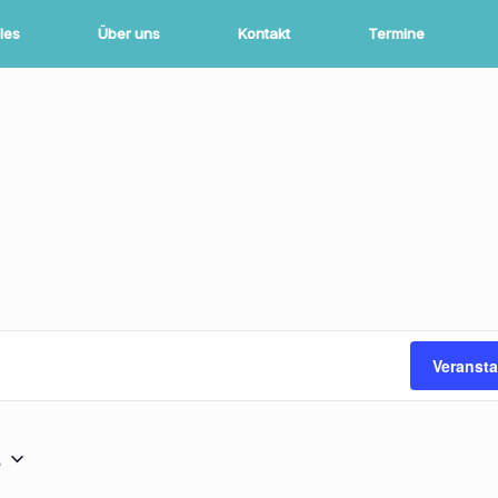
les
Über uns
Kontakt
Termine
Veranst
6