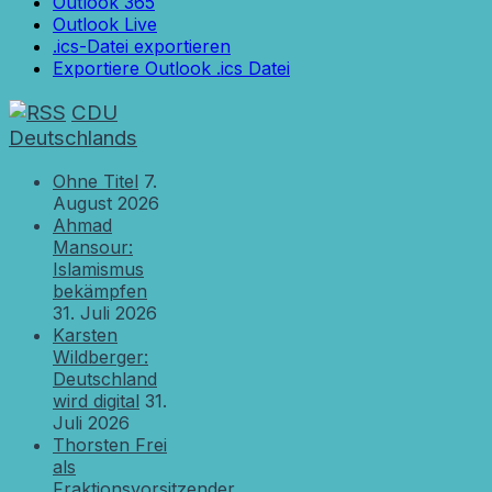
Outlook 365
Outlook Live
.ics-Datei exportieren
Exportiere Outlook .ics Datei
CDU
Deutschlands
Ohne Titel
7.
August 2026
Ahmad
Mansour:
Islamismus
bekämpfen
31. Juli 2026
Karsten
Wildberger:
Deutschland
wird digital
31.
Juli 2026
Thorsten Frei
als
Fraktionsvorsitzender