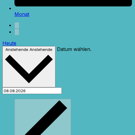
Monat
Heute
Datum wählen.
Anstehende
Anstehende