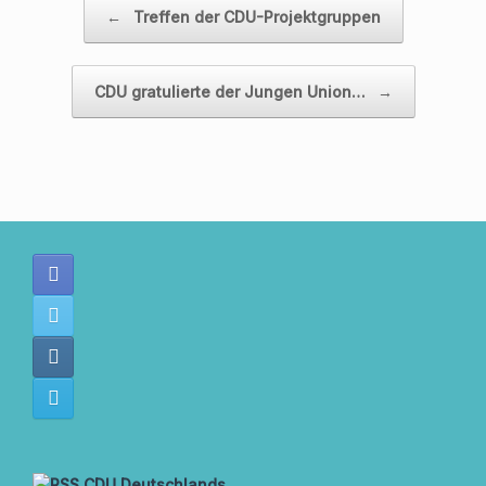
←
Treffen der CDU-Projektgruppen
CDU gratulierte der Jungen Union…
→
CDU Deutschlands