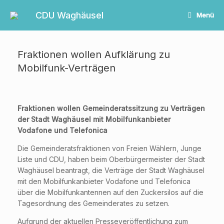
Zum
Inhalt
CDU Waghäusel
Menü
springen
Fraktionen wollen Aufklärung zu
Mobilfunk-Verträgen
Fraktionen wollen Gemeinderatssitzung zu Verträgen
der Stadt Waghäusel mit Mobilfunkanbieter
Vodafone und Telefonica
Die Gemeinderatsfraktionen von Freien Wählern, Junge
Liste und CDU, haben beim Oberbürgermeister der Stadt
Waghäusel beantragt, die Verträge der Stadt Waghäusel
mit den Mobilfunkanbieter Vodafone und Telefonica
über die Mobilfunkantennen auf den Zuckersilos auf die
Tagesordnung des Gemeinderates zu setzen.
Aufgrund der aktuellen Presseveröffentlichung zum