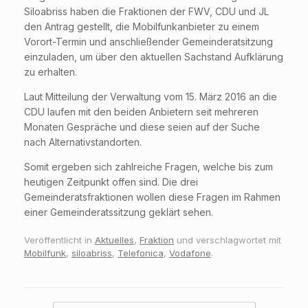
Siloabriss haben die Fraktionen der FWV, CDU und JL
den Antrag gestellt, die Mobilfunkanbieter zu einem
Vorort-Termin und anschließender Gemeinderatsitzung
einzuladen, um über den aktuellen Sachstand Aufklärung
zu erhalten.
Laut Mitteilung der Verwaltung vom 15. März 2016 an die
CDU laufen mit den beiden Anbietern seit mehreren
Monaten Gespräche und diese seien auf der Suche
nach Alternativstandorten.
Somit ergeben sich zahlreiche Fragen, welche bis zum
heutigen Zeitpunkt offen sind. Die drei
Gemeinderatsfraktionen wollen diese Fragen im Rahmen
einer Gemeinderatssitzung geklärt sehen.
Veröffentlicht in
Aktuelles
,
Fraktion
und verschlagwortet mit
Mobilfunk
,
siloabriss
,
Telefonica
,
Vodafone
.
Beitragsnavigation