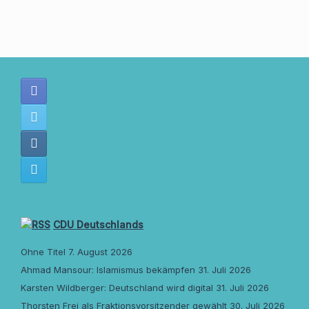
CDU Deutschlands
Ohne Titel
7. August 2026
Ahmad Mansour: Islamismus bekämpfen
31. Juli 2026
Karsten Wildberger: Deutschland wird digital
31. Juli 2026
Thorsten Frei als Fraktionsvorsitzender gewählt
30. Juli 2026