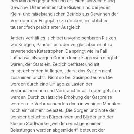
des Marktes gegründet und erzielten jahrzehntelang
Gewinne. Unternehmerische Risiken sind bei jedem
Klein- und mittelständischen Betrieb aus Gewinnen der
Vor- oder der Folgejahre zu decken, ein üblicher,
tausendfach praktizierter Ausgleich.
Anders verhält es sich bei unvorhersehbaren Risiken
wie Kriegen, Pandemien oder vergleichbar nicht zu
erwartenden Katastrophen. Da springt wie im Fall
Lufthansa, als wegen Corona keine Flugreisen möglich
waren, der Staat ein. Zeitlich befristet und mit
entsprechenden Auflagen, „damit das System nicht
zusammen bricht“. Nicht so bei Gasimporteuren. Die
werden durch eine Umlage zu Lasten der
Verbraucherinnen und Verbraucher am Leben gehalten
werden. Durch zusätzliche Erhöhung der Gaspreise
werden die Verbrauchenden dann in wenigen Monaten
noch einmal mehr belastet. „Die Sorgen und Nöte der
weniger betuchten Bürgerinnen und Bürger und der
kleinen Stadtwerke „werden ernst genommen,
Belastungen werden abgemildert“, beteuert der