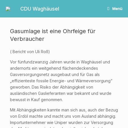
Zum
Inhalt
CDU Waghäusel
Menü
springen
Gasumlage ist eine Ohrfeige für
Verbraucher
( Bericht von Uli Roß)
Vor fünfundzwanzig Jahren wurde in Waghäusel und
andernorts ein weitgehend flächendeckendes
Gasversorgungsnetz ausgebaut und für Gas als
„effizienteste fossile Energie- und Wärmeversorgung“
geworben. Das Risiko der Abhängigkeit von
ausländischen Gaslieferanten war bekannt und wurde
bewusst in Kauf genommen.
Mit Abhängigkeiten kannte man sich aus, auch der Bezug
von Erdöl machte und macht uns vom Ausland abhängig.
Importunternehmer wie Uniper wurden zur Versorgung