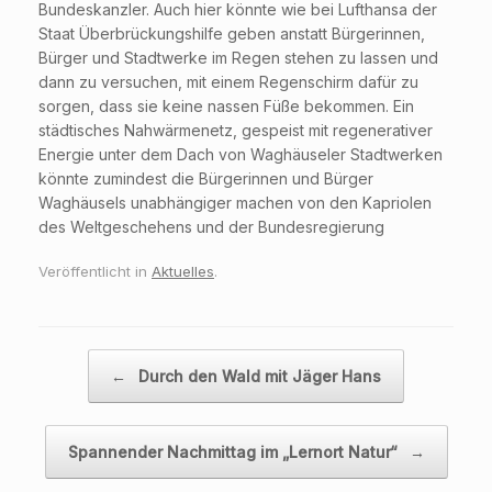
Bundeskanzler. Auch hier könnte wie bei Lufthansa der
Staat Überbrückungshilfe geben anstatt Bürgerinnen,
Bürger und Stadtwerke im Regen stehen zu lassen und
dann zu versuchen, mit einem Regenschirm dafür zu
sorgen, dass sie keine nassen Füße bekommen. Ein
städtisches Nahwärmenetz, gespeist mit regenerativer
Energie unter dem Dach von Waghäuseler Stadtwerken
könnte zumindest die Bürgerinnen und Bürger
Waghäusels unabhängiger machen von den Kapriolen
des Weltgeschehens und der Bundesregierung
Veröffentlicht in
Aktuelles
.
Beitragsnavigation
←
Durch den Wald mit Jäger Hans
Spannender Nachmittag im „Lernort Natur“
→