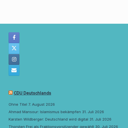
CDU Deutschlands
Ohne Titel
7. August 2026
Ahmad Mansour: Islamismus bekämpfen
31. Juli 2026
Karsten Wildberger: Deutschland wird digital
31. Juli 2026
Thorsten Frei als Fraktionsvorsitzender gewählt
30. Juli 2026