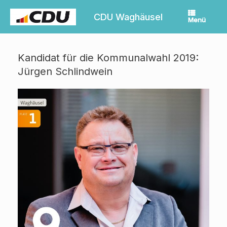
Zum
Inhalt
CDU Waghäusel
Menü
springen
Kandidat für die Kommunalwahl 2019:
Jürgen Schlindwein