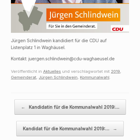
Jürgen Schlindwein kandidiert für die CDU auf
Listenplatz 1 in Waghäusel.
Kontakt: juergen.schlindwein@cdu-waghaeusel.de
Veröffentlicht in
Aktuelles
und verschlagwortet mit
2019
,
Gemeinderat
,
Jürgen Schlindwein
,
Kommunalwahl
.
Beitragsnavigation
←
Kandidatin für die Kommunalwahl 2019:…
Kandidat für die Kommunalwahl 2019:…
→