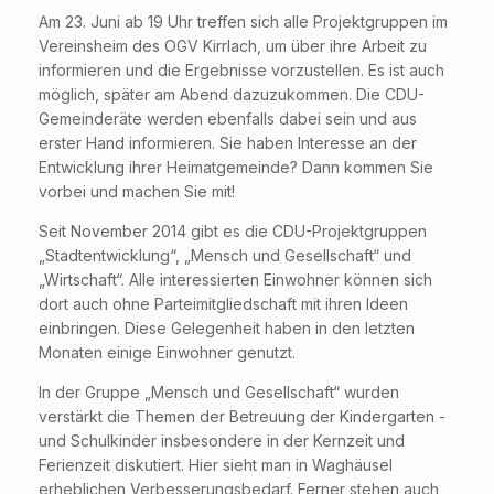
Am 23. Juni ab 19 Uhr treffen sich alle Projektgruppen im
Vereinsheim des OGV Kirrlach, um über ihre Arbeit zu
informieren und die Ergebnisse vorzustellen. Es ist auch
möglich, später am Abend dazuzukommen. Die CDU-
Gemeinderäte werden ebenfalls dabei sein und aus
erster Hand informieren. Sie haben Interesse an der
Entwicklung ihrer Heimatgemeinde? Dann kommen Sie
vorbei und machen Sie mit!
Seit November 2014 gibt es die CDU-Projektgruppen
„Stadtentwicklung“, „Mensch und Gesellschaft“ und
„Wirtschaft“. Alle interessierten Einwohner können sich
dort auch ohne Parteimitgliedschaft mit ihren Ideen
einbringen. Diese Gelegenheit haben in den letzten
Monaten einige Einwohner genutzt.
In der Gruppe „Mensch und Gesellschaft“ wurden
verstärkt die Themen der Betreuung der Kindergarten -
und Schulkinder insbesondere in der Kernzeit und
Ferienzeit diskutiert. Hier sieht man in Waghäusel
erheblichen Verbesserungsbedarf. Ferner stehen auch