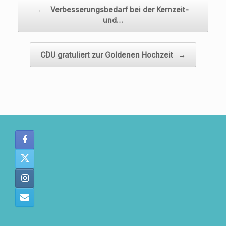
Beitragsnavigation
←
Verbesserungsbedarf bei der Kernzeit-
und…
CDU gratuliert zur Goldenen Hochzeit
→