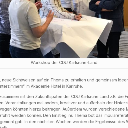
Workshop der CDU Karlsruhe-Land
, neue Sichtweisen auf ein Thema zu erhalten und gemeinsam Ideen
nterzimmern“ im Akademie Hotel in Karlruhe.
zusammen mit den Zukunftspaten der CDU Karlsruhe Land z.B. die Frag
. Veranstaltungen mal anders, kreativer und außerhalb der Hinter
wegen könnten hierzu beitragen. Außerdem wurden verschiedene Mög
eführt werden können. Den Einstieg ins Thema bot das Impulsreferat
anagement gab. In den nächsten Wochen werden die Ergebnisse d
llt.