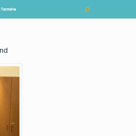
Termine
and