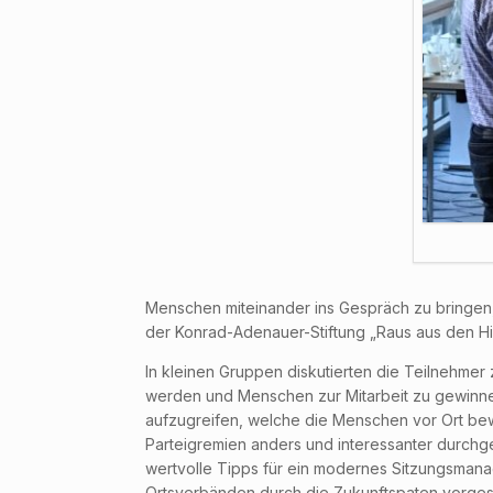
Menschen miteinander ins Gespräch zu bringen
der Konrad-Adenauer-Stiftung „Raus aus den Hi
In kleinen Gruppen diskutierten die Teilnehmer 
werden und Menschen zur Mitarbeit zu gewinnen
aufzugreifen, welche die Menschen vor Ort be
Parteigremien anders und interessanter durchg
wertvolle Tipps für ein modernes Sitzungsm
Ortsverbänden durch die Zukunftspaten vorgeste