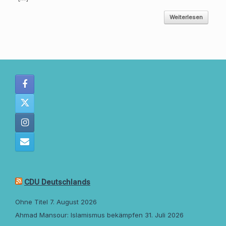
Weiterlesen
CDU Deutschlands
Ohne Titel
7. August 2026
Ahmad Mansour: Islamismus bekämpfen
31. Juli 2026