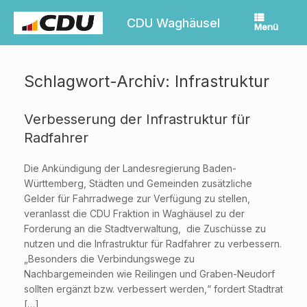
Zum
Inhalt
CDU Waghäusel
Menü
springen
Schlagwort-Archiv:
Infrastruktur
Verbesserung der Infrastruktur für
Radfahrer
Die Ankündigung der Landesregierung Baden-
Württemberg, Städten und Gemeinden zusätzliche
Gelder für Fahrradwege zur Verfügung zu stellen,
veranlasst die CDU Fraktion in Waghäusel zu der
Forderung an die Stadtverwaltung, die Zuschüsse zu
nutzen und die Infrastruktur für Radfahrer zu verbessern.
„Besonders die Verbindungswege zu
Nachbargemeinden wie Reilingen und Graben-Neudorf
sollten ergänzt bzw. verbessert werden,“ fordert Stadtrat
[…]