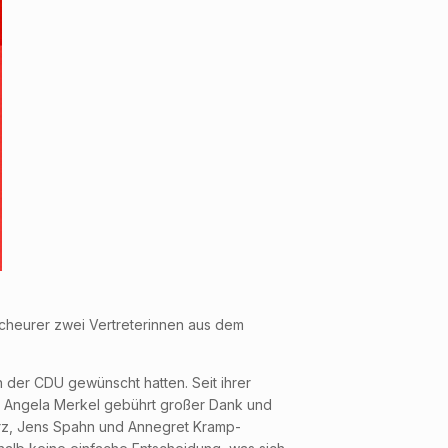
Scheurer zwei Vertreterinnen aus dem
 der CDU gewünscht hatten. Seit ihrer
n. Angela Merkel gebührt großer Dank und
Merz, Jens Spahn und Annegret Kramp-