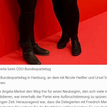
gierte beim CDU-Bundesparteitag
Bundesparteitag in Hamburg, an dem mit Nicole Heißler und Ursel 
men.
Angela Merkel den Weg frei für einen Neubeginn, den sich viele in
didieren, war innerhalb der Partei eine Aufbruchstimmung zu spüre
 langen Zeit. Herausragend war, dass die Delegierten mit Friedrich 