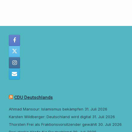
CDU Deutschlands
Ahmad Mansour: Islamismus bekämpfen
31. Juli 2026
Karsten Wildberger: Deutschland wird digital
31. Juli 2026
Thorsten Frei als Fraktionsvorsitzender gewählt
30. Juli 2026