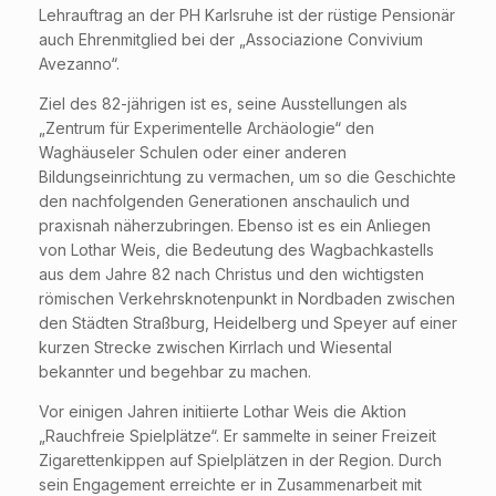
Lehrauftrag an der PH Karlsruhe ist der rüstige Pensionär
auch Ehrenmitglied bei der „Associazione Convivium
Avezanno“.
Ziel des 82-jährigen ist es, seine Ausstellungen als
„Zentrum für Experimentelle Archäologie“ den
Waghäuseler Schulen oder einer anderen
Bildungseinrichtung zu vermachen, um so die Geschichte
den nachfolgenden Generationen anschaulich und
praxisnah näherzubringen. Ebenso ist es ein Anliegen
von Lothar Weis, die Bedeutung des Wagbachkastells
aus dem Jahre 82 nach Christus und den wichtigsten
römischen Verkehrsknotenpunkt in Nordbaden zwischen
den Städten Straßburg, Heidelberg und Speyer auf einer
kurzen Strecke zwischen Kirrlach und Wiesental
bekannter und begehbar zu machen.
Vor einigen Jahren initiierte Lothar Weis die Aktion
„Rauchfreie Spielplätze“. Er sammelte in seiner Freizeit
Zigarettenkippen auf Spielplätzen in der Region. Durch
sein Engagement erreichte er in Zusammenarbeit mit