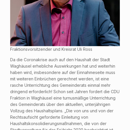
Fraktionsvorsitzender und Kreisrat Uli Ross
Da die Coronakrise auch auf den Haushalt der Stadt
Waghäusel erhebliche Auswirkungen hat und weiterhin
haben wird, insbesondere auf der Einnahmeseite muss
mit weiteren Einbrüchen gerechnet werden, ist eine
rasche Unterrichtung des Gemeinderats einmal mehr
dringend erforderlich! Schon seit Jahren fordert die CDU
Fraktion in Waghäusel eine turnusmäßige Unterrichtung
des Gemeinderats über den aktuellen, unterjährigen
Vollzug des Haushaltsplans. „Die von uns und von der
Rechtsaufsicht geforderte Einleitung von
Haushaltskonsolidierungsmaßnahmen, die von der
Stadtverwaltung für das Frühjahr 2020 beabsichtigt ist,