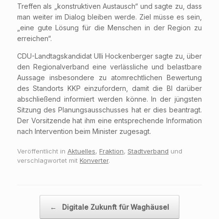
Treffen als „konstruktiven Austausch“ und sagte zu, dass
man weiter im Dialog bleiben werde. Ziel müsse es sein,
„eine gute Lösung für die Menschen in der Region zu
erreichen“.
CDU-Landtagskandidat Ulli Hockenberger sagte zu, über
den Regionalverband eine verlässliche und belastbare
Aussage insbesondere zu atomrechtlichen Bewertung
des Standorts KKP einzufordern, damit die BI darüber
abschließend informiert werden könne. In der jüngsten
Sitzung des Planungsausschusses hat er dies beantragt.
Der Vorsitzende hat ihm eine entsprechende Information
nach Intervention beim Minister zugesagt.
Veröffentlicht in
Aktuelles
,
Fraktion
,
Stadtverband
und
verschlagwortet mit
Konverter
.
Beitragsnavigation
←
Digitale Zukunft für Waghäusel