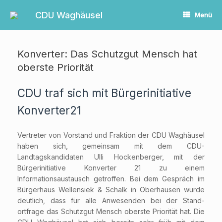
Zum
Inhalt
CDU Waghäusel
Menü
springen
Konverter: Das Schutzgut Mensch hat
oberste Priorität
CDU traf sich mit Bürgerinitiative
Konverter21
Vertreter von Vorstand und Fraktion der CDU Waghäusel
haben sich, gemeinsam mit dem CDU-
Landtagskandidaten Ulli Hockenberger, mit der
Bürgerinitiative Konverter 21 zu einem
Informationsaustausch getroffen. Bei dem Gespräch im
Bürgerhaus Wellensiek & Schalk in Oberhausen wurde
deutlich, dass für alle Anwesenden bei der Stand-
ortfrage das Schutzgut Mensch oberste Priorität hat. Die