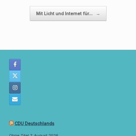
Mit Licht und Internet für…
→
CDU Deutschlands
Ohne Titel
7. August 2026