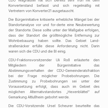
CDU Waghäusel hat sich bereits sehr früh mit dem
Konverterstand befasst und sich regelmäßig mit
Vertretern von Konverter21 ausgetauscht.
Die Bürgerinitiative kritisierte erhebliche Mängel bei der
Standortanalyse vor und for-derte eine Neubewertung
der Standorte. Diese sollte unter der Maßgabe erfolgen,
dass der Standort die größtmögliche Entfernung zur
Wohnbebauung haben sollte. Das Gebiet Land-
straßenäcker erfülle diese Anforderung nicht. Darin
waren sich die CDU und die BI einig.
CDU-Fraktionsvorsitzender Uli Roß erläuterte den
Mitgliedern der Bürgerinitiative das
Abstimmungsverhalten der CDU-Gemeinderatsfraktion
bei der Frage möglicher Probebohrungen. Die
Zustimmung zu Probebohrungen sei unter der
Voraussetzung erfolgt, dass auch im Gebiet des
möglichen Alternativstandortes „Hexenblättel“ auf
Gemarkung Altlußheim gebohrt werde.
Die CDU-Vorsitzende Ursel Scheurer beurteilte das