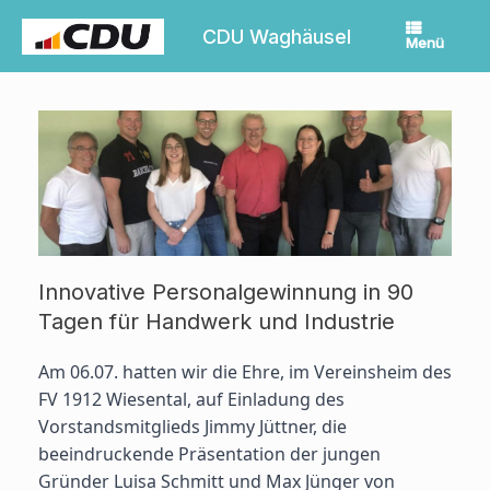
Zum
Inhalt
CDU Waghäusel
Menü
springen
Innovative Personalgewinnung in 90
Tagen für Handwerk und Industrie
Am 06.07. hatten wir die Ehre, im Vereinsheim des
FV 1912 Wiesental, auf Einladung des
Vorstandsmitglieds Jimmy Jüttner, die
beeindruckende Präsentation der jungen
Gründer Luisa Schmitt und Max Jünger von