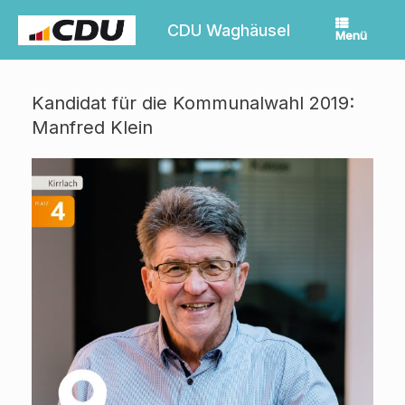
Zum
Inhalt
CDU Waghäusel
Menü
springen
Kandidat für die Kommunalwahl 2019:
Manfred Klein