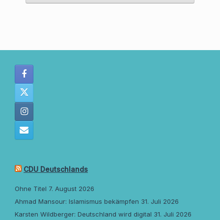
CDU Deutschlands
Ohne Titel
7. August 2026
Ahmad Mansour: Islamismus bekämpfen
31. Juli 2026
Karsten Wildberger: Deutschland wird digital
31. Juli 2026