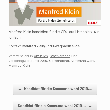
Manfred Klein kandidiert für die CDU auf Listenplatz 4 in
Kirrlach.
Kontakt: manfred.klein@cdu-waghaeusel.de
Veröffentlicht in
Aktuelles
,
Stadtverband
und
verschlagwortet mit
2019
,
Gemeinderat
,
Kommunalwahl
,
Manfred Klein
.
Beitragsnavigation
←
Kandidat für die Kommunalwahl 2019:…
Kandidat für die Kommunalwahl 2019:…
→