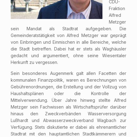
CDU-
Fraktion
Alfred
Metzger
sein Mandat als Stadtrat aufgegeben. Die
Gemeinderatstätigkeit von Alfred Metzger war geprägt
von Einbringen und Einmischen in alle Bereiche, welche
die Stadt betreffen. Dabei hat er stets als Waghäusler
gedacht und argumentiert, ohne seine Wiesentaler
Herkunft zu vergessen.
Sein besonderes Augenmerk galt allen Facetten der
kommunalen Finanzpolitik, waren es Berechnungen von
Gebührenordnungen, die Erstellung und der Vollzug von
Haushaltsplänen oder die Kontrolle der
Mittelverwendung. Über Jahre hinweg stellte Alfred
Metzger sein Fachwissen als Wirtschaftsprüfer darüber
hinaus den Zweckverbänden Wasserversorgung
Lußhardt und Abwasserzweckverband Wagbach zur
Verfügung. Stets diskutierte er dabei als ehrenamtlicher
Stadtrat mit den hauptamtlichen Stadtkämmerern und