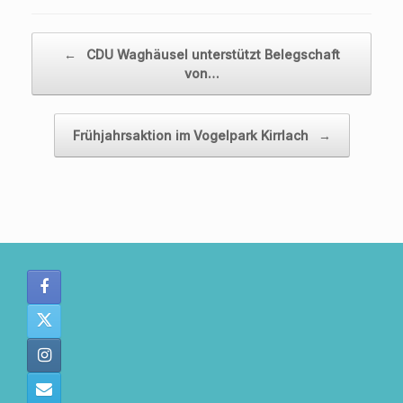
Beitragsnavigation
←
CDU Waghäusel unterstützt Belegschaft
von…
Frühjahrsaktion im Vogelpark Kirrlach
→