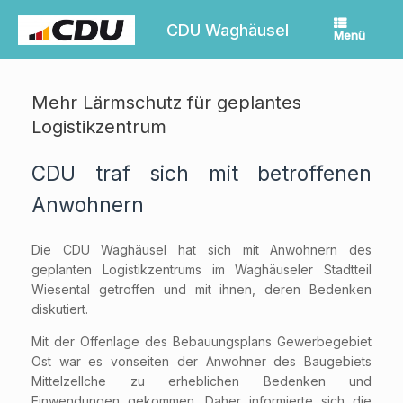
Zum
Inhalt
CDU Waghäusel
Menü
springen
Mehr Lärmschutz für geplantes
Logistikzentrum
CDU traf sich mit betroffenen
Anwohnern
Die CDU Waghäusel hat sich mit Anwohnern des
geplanten Logistikzentrums im Waghäuseler Stadtteil
Wiesental getroffen und mit ihnen, deren Bedenken
diskutiert.
Mit der Offenlage des Bebauungsplans Gewerbegebiet
Ost war es vonseiten der Anwohner des Baugebiets
Mittelzellche zu erheblichen Bedenken und
Einwendungen gekommen. Daher informierte sich die