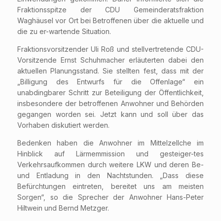
Fraktionsspitze der CDU Gemeinderatsfraktion
Waghäusel vor Ort bei Betroffenen über die aktuelle und
die zu er-wartende Situation.
Fraktionsvorsitzender Uli Roß und stellvertretende CDU-
Vorsitzende Ernst Schuhmacher erläuterten dabei den
aktuellen Planungsstand. Sie stellten fest, dass mit der
„Billigung des Entwurfs für die Offenlage“ ein
unabdingbarer Schritt zur Beteiligung der Öffentlichkeit,
insbesondere der betroffenen Anwohner und Behörden
gegangen worden sei. Jetzt kann und soll über das
Vorhaben diskutiert werden.
Bedenken haben die Anwohner im Mittelzellche im
Hinblick auf Lärmemmission und gesteiger-tes
Verkehrsaufkommen durch weitere LKW und deren Be-
und Entladung in den Nachtstunden. „Dass diese
Befürchtungen eintreten, bereitet uns am meisten
Sorgen“, so die Sprecher der Anwohner Hans-Peter
Hiltwein und Bernd Metzger.