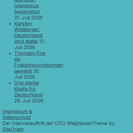
Islamismus
bekämpfen
31. Juli 2026
Karsten
Wildberger:
Deutschland
wird digital
31.
Juli 2026
Thorsten Frei
als
Fraktionsvorsitzender
gewählt
30.
Juli 2026
Drei starke
Köpfe für
Deutschland
29. Juli 2026
Impressum &
Datenschutz
Der Internetauftritt der CDU Waghäusel
Theme by
SiteOrigin