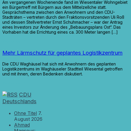
Am vergangenen Wochenende fand im Wiesentaler Wohngebiet
ein Bürgertreff mit Bürgern aus dem Mittelzellche statt.
Gesprächsthema zwischen den Anwohnern und den CDU-
Stadträten – vertreten durch den Fraktionsvorsitzenden Uli Roß
und dessen Stellvertreter Ernst Schuhmacher – war der Antrag
eines Investors zur Änderung des „Bebauungsplans Ost“. Das
Vorhaben hat die Errichtung eines ca. 300 Meter langen […]
Weiterlesen
→
Mehr Lärmschutz für geplantes Logistikzentrum
Die CDU Waghäusel hat sich mit Anwohnern des geplanten
Logistikzentrums im Waghäuseler Stadtteil Wiesental getroffen
und mit ihnen, deren Bedenken diskutiert.
Weiterlesen
→
CDU
Deutschlands
Ohne Titel
7.
August 2026
Ahmad
Mansour: