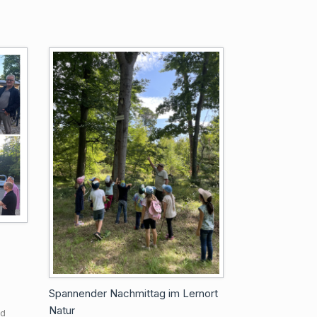
Spannender Nachmittag im Lernort
l
Natur
nd