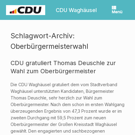
Zum
Inhalt
CDU Waghäusel
Menü
springen
Schlagwort-Archiv:
Oberbürgermeisterwahl
CDU gratuliert Thomas Deuschle zur
Wahl zum Oberbürgermeister
Die CDU Waghäusel gratuliert dem vom Stadtverband
Waghäusel unterstützten Kandidaten, Bürgermeister
Thomas Deuschle, sehr herzlich zur Wahl zum
Oberbürgermeister. Nach dem schon im ersten Wahlgang
überzeugenden Ergebnis von 47,3 Prozent wurde er im
zweiten Durchgang mit 59,5 Prozent zum neuen
Oberbürgermeister der Großen Kreisstadt Waghäusel
gewählt. Den engagierten und sachbezogenen