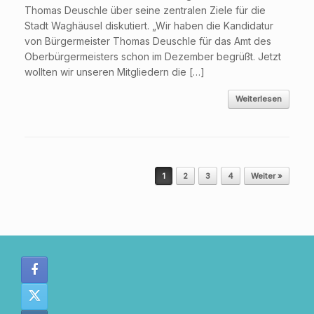
Thomas Deuschle über seine zentralen Ziele für die
Stadt Waghäusel diskutiert. „Wir haben die Kandidatur
von Bürgermeister Thomas Deuschle für das Amt des
Oberbürgermeisters schon im Dezember begrüßt. Jetzt
wollten wir unseren Mitgliedern die […]
Weiterlesen
Beitragsnavigation
1
2
3
4
Weiter »