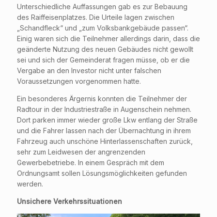
Unterschiedliche Auffassungen gab es zur Bebauung
des Raiffeisenplatzes. Die Urteile lagen zwischen
„Schandfleck“ und „zum Volksbankgebäude passen“.
Einig waren sich die Teilnehmer allerdings darin, dass die
geänderte Nutzung des neuen Gebäudes nicht gewollt
sei und sich der Gemeinderat fragen müsse, ob er die
Vergabe an den Investor nicht unter falschen
Voraussetzungen vorgenommen hatte.
Ein besonderes Ärgernis konnten die Teilnehmer der
Radtour in der Industriestraße in Augenschein nehmen.
Dort parken immer wieder große Lkw entlang der Straße
und die Fahrer lassen nach der Übernachtung in ihrem
Fahrzeug auch unschöne Hinterlassenschaften zurück,
sehr zum Leidwesen der angrenzenden
Gewerbebetriebe. In einem Gespräch mit dem
Ordnungsamt sollen Lösungsmöglichkeiten gefunden
werden.
Unsichere Verkehrssituationen