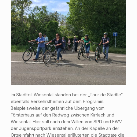
Im Stadtteil Wiesental standen bei der „Tour de Städtle“
ebenfalls Verkehrsthemen auf dem Programm.
Beispielsweise der gefährliche Übergang vom
Försterhaus auf den Radweg zwischen Kirrlach und
Wiesental. Hier soll nach dem Willen von SPD und FWV
der Jugensportpark entstehen. An der Kapelle an der
Ortseinfahrt nach Wiesental erläuterten die Stadträte die