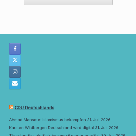
CDU Deutschlands
Ahmad Mansour: Islamismus bekämpfen
31. Juli 2026
Karsten Wildberger: Deutschland wird digital
31. Juli 2026
Thorsten Frei als Fraktionsvorsitzender gewählt
30. Juli 2026