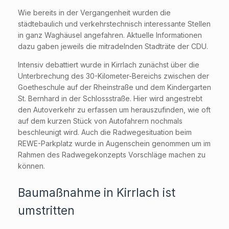
Wie bereits in der Vergangenheit wurden die
städtebaulich und verkehrstechnisch interessante Stellen
in ganz Waghäusel angefahren. Aktuelle Informationen
dazu gaben jeweils die mitradelnden Stadträte der CDU.
Intensiv debattiert wurde in Kirrlach zunächst über die
Unterbrechung des 30-Kilometer-Bereichs zwischen der
Goetheschule auf der Rheinstraße und dem Kindergarten
St. Bernhard in der Schlossstraße. Hier wird angestrebt
den Autoverkehr zu erfassen um herauszufinden, wie oft
auf dem kurzen Stück von Autofahrern nochmals
beschleunigt wird. Auch die Radwegesituation beim
REWE-Parkplatz wurde in Augenschein genommen um im
Rahmen des Radwegekonzepts Vorschläge machen zu
können.
Baumaßnahme in Kirrlach ist
umstritten