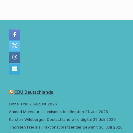
CDU Deutschlands
Ohne Titel
7. August 2026
Ahmad Mansour: Islamismus bekämpfen
31. Juli 2026
Karsten Wildberger: Deutschland wird digital
31. Juli 2026
Thorsten Frei als Fraktionsvorsitzender gewählt
30. Juli 2026