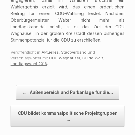
engagieren, damit im Wahlkreis Bruchsal ein
Wahlergebnis erzielt wird, das einen ordentlichen
Beitrag für einen CDU-Wahlsieg leistet. Nachdem
Oberbürgermeister Walter nicht mehr als
Landtagskandidat antritt, ist es das Ziel der CDU
Waghäusel, in der großen Kreisstadt dessen bisheriges
Stimmenpotenzial für die CDU zu erschließen.
Veröffentlicht in
Aktuelles
,
Stadtverband
und
verschlagwortet mit
CDU Waghäusel
,
Guido Wolf
,
Landtagswahl 2016
.
Beitragsnavigation
←
Außenbereich und Parkanlage für die…
CDU bildet kommunalpolitische Projektgruppen
→