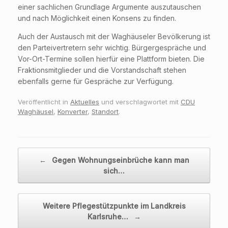
einer sachlichen Grundlage Argumente auszutauschen
und nach Möglichkeit einen Konsens zu finden.
Auch der Austausch mit der Waghäuseler Bevölkerung ist
den Parteivertretern sehr wichtig. Bürgergespräche und
Vor-Ort-Termine sollen hierfür eine Plattform bieten. Die
Fraktionsmitglieder und die Vorstandschaft stehen
ebenfalls gerne für Gespräche zur Verfügung.
Veröffentlicht in
Aktuelles
und verschlagwortet mit
CDU
Waghäusel
,
Konverter
,
Standort
.
Beitragsnavigation
←
Gegen Wohnungseinbrüche kann man
sich…
Weitere Pflegestützpunkte im Landkreis
Karlsruhe…
→