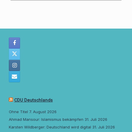
CDU Deutschlands
Ohne Titel
7. August 2026
Ahmad Mansour: Islamismus bekämpfen
31. Juli 2026
Karsten Wildberger: Deutschland wird digital
31. Juli 2026