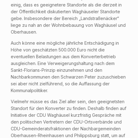
einig, dass es geeignetere Standorte als die derzeit in
der Öffentlichkeit diskutierten Waghäuseler Standorte
gebe. Insbesondere der Bereich „Landstraßenäcker“
liege zu nah an der Wohnbebauung von Waghäusel und
Oberhausen.
Auch könne eine mögliche jährliche Entschädigung in
Höhe von geschätzten 500.000 Euro nicht die
eventuellen Belastungen aus dem Konverterbetrieb
ausgleichen. Eine Verweigerungshaltung nach dem
Sankt-Florians-Prinzip einzunehmen und den
Nachbarkommunen den Schwarzen Peter zuzuschieben
sei aber nicht zielführend, so die Auffassung der
Kommunalpolitiker.
Vielmehr müsse es das Ziel aller sein, den geeignetsten
Standort für den Konverter zu finden. Deshalb finden auf
Initiative der CDU Waghäusel kurzfristig Gespräche mit
den politischen Vertretern der CDU-Ortsverbände und
CDU-Gemeinderatsfraktionen der Nachbargemeinden
Oberhausen-Rheinhausen und Philippsburg statt, um auf