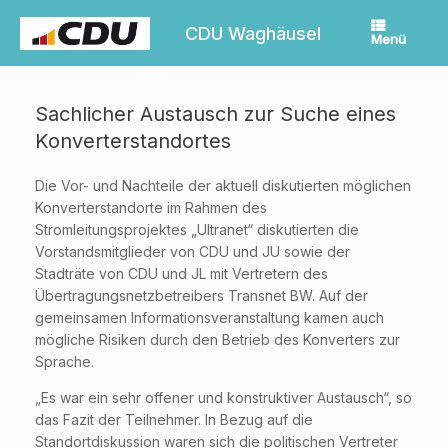
Zum
Inhalt
CDU Waghäusel
Menü
springen
Sachlicher Austausch zur Suche eines
Konverterstandortes
Die Vor- und Nachteile der aktuell diskutierten möglichen
Konverterstandorte im Rahmen des
Stromleitungsprojektes „Ultranet“ diskutierten die
Vorstandsmitglieder von CDU und JU sowie der
Stadträte von CDU und JL mit Vertretern des
Übertragungsnetzbetreibers Transnet BW. Auf der
gemeinsamen Informationsveranstaltung kamen auch
mögliche Risiken durch den Betrieb des Konverters zur
Sprache.
„Es war ein sehr offener und konstruktiver Austausch“, so
das Fazit der Teilnehmer. In Bezug auf die
Standortdiskussion waren sich die politischen Vertreter