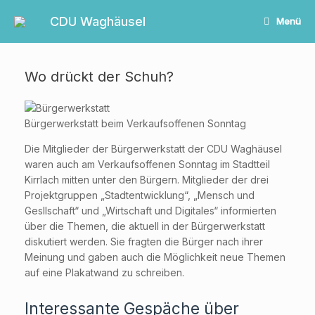
Zum
Inhalt
CDU Waghäusel
Menü
springen
Wo drückt der Schuh?
Bürgerwerkstatt beim Verkaufsoffenen Sonntag
Die Mitglieder der Bürgerwerkstatt der CDU Waghäusel
waren auch am Verkaufsoffenen Sonntag im Stadtteil
Kirrlach mitten unter den Bürgern. Mitglieder der drei
Projektgruppen „Stadtentwicklung“, „Mensch und
Gesllschaft“ und „Wirtschaft und Digitales“ informierten
über die Themen, die aktuell in der Bürgerwerkstatt
diskutiert werden. Sie fragten die Bürger nach ihrer
Meinung und gaben auch die Möglichkeit neue Themen
auf eine Plakatwand zu schreiben.
Interessante Gespäche über